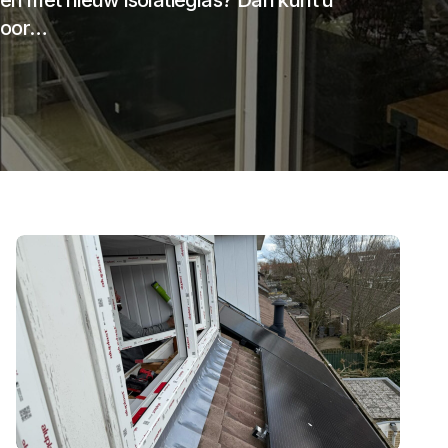
n met nieuw isolatieglas? Dan kunt u
voor…