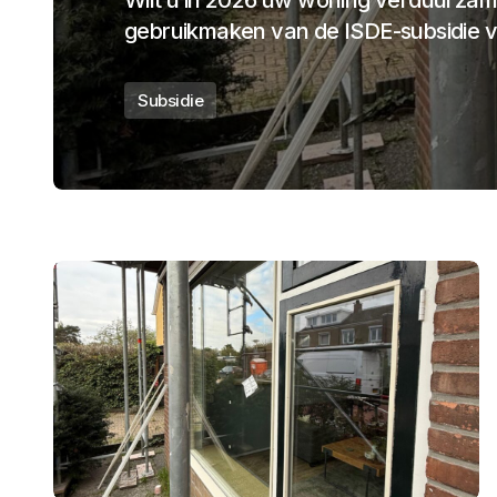
Wilt u in 2026 uw woning verduurzame
gebruikmaken van de ISDE-subsidie 
Subsidie