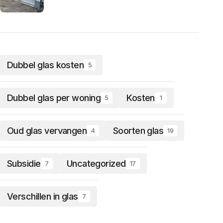
Dubbel glas kosten
5
Dubbel glas per woning
Kosten
5
1
Oud glas vervangen
Soorten glas
4
19
Subsidie
Uncategorized
7
17
Verschillen in glas
7