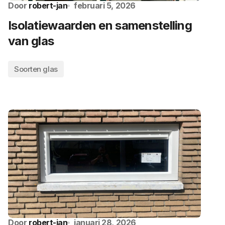
Door
robert-jan
februari 5, 2026
Isolatiewaarden en samenstelling
van glas
Soorten glas
Door
robert-jan
januari 28, 2026