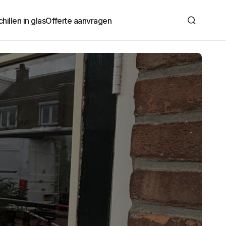
hillen in glas
Offerte aanvragen