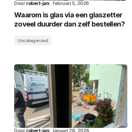
Door
robert-jan
februari 5, 2026
Waarom is glas via een glaszetter
zoveel duurder dan zelf bestellen?
Uncategorized
Door
robert-jan
januari 28, 2026