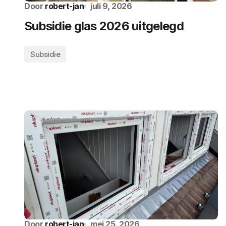
Door
robert-jan
juli 9, 2026
Subsidie glas 2026 uitgelegd
Subsidie
Door
robert-jan
mei 25, 2026