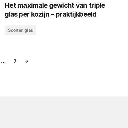
Het maximale gewicht van triple
glas per kozijn – praktijkbeeld
Soorten glas
…
7