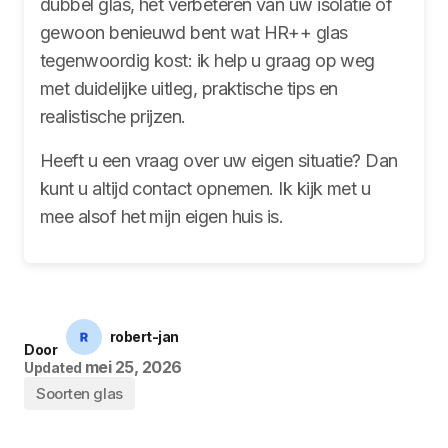
dubbel glas, het verbeteren van uw isolatie of
gewoon benieuwd bent wat HR++ glas
tegenwoordig kost: ik help u graag op weg
met duidelijke uitleg, praktische tips en
realistische prijzen.
Heeft u een vraag over uw eigen situatie? Dan
kunt u altijd contact opnemen. Ik kijk met u
mee alsof het mijn eigen huis is.
robert-jan
Door
mei 25, 2026
Updated
Soorten glas