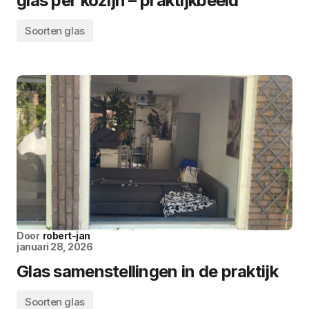
glas per kozijn – praktijkbeeld
Soorten glas
Door
robert-jan
januari 28, 2026
Glas samenstellingen in de praktijk
Soorten glas