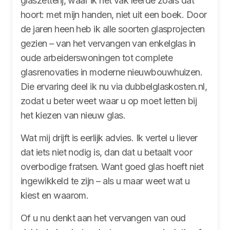
glaszetterij, waar ik het vak leerde zoals dat
hoort: met mijn handen, niet uit een boek. Door
de jaren heen heb ik alle soorten glasprojecten
gezien – van het vervangen van enkelglas in
oude arbeiderswoningen tot complete
glasrenovaties in moderne nieuwbouwhuizen.
Die ervaring deel ik nu via dubbelglaskosten.nl,
zodat u beter weet waar u op moet letten bij
het kiezen van nieuw glas.
Wat mij drijft is eerlijk advies. Ik vertel u liever
dat iets niet nodig is, dan dat u betaalt voor
overbodige fratsen. Want goed glas hoeft niet
ingewikkeld te zijn – als u maar weet wat u
kiest en waarom.
Of u nu denkt aan het vervangen van oud