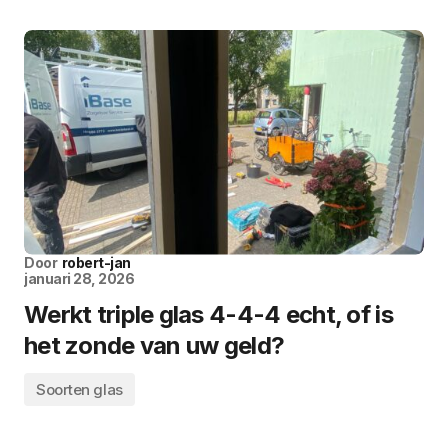
Door
robert-jan
januari 28, 2026
Werkt triple glas 4-4-4 echt, of is
het zonde van uw geld?
Soorten glas