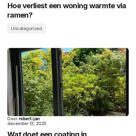
Hoe verliest een woning warmte via
ramen?
Uncategorized
Door
robert-jan
december 13, 2025
Wat doet een coating in