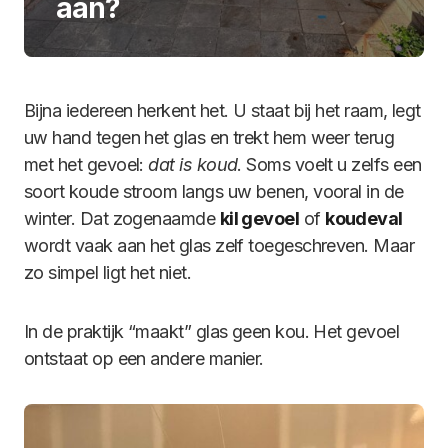
aan?
Bijna iedereen herkent het. U staat bij het raam, legt
uw hand tegen het glas en trekt hem weer terug
met het gevoel:
dat is koud
. Soms voelt u zelfs een
soort koude stroom langs uw benen, vooral in de
winter. Dat zogenaamde
kil gevoel
of
koudeval
wordt vaak aan het glas zelf toegeschreven. Maar
zo simpel ligt het niet.
In de praktijk “maakt” glas geen kou. Het gevoel
ontstaat op een andere manier.