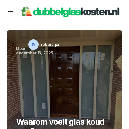
robert-jan
Door
december 13, 2025
Waarom voelt glas koud