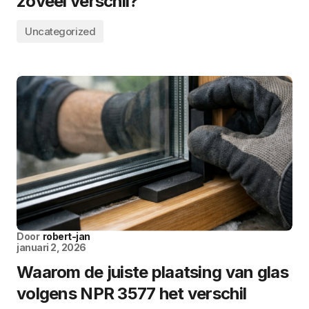
zoveel verschil?
Uncategorized
Door
robert-jan
januari 2, 2026
Waarom de juiste plaatsing van glas
volgens NPR 3577 het verschil